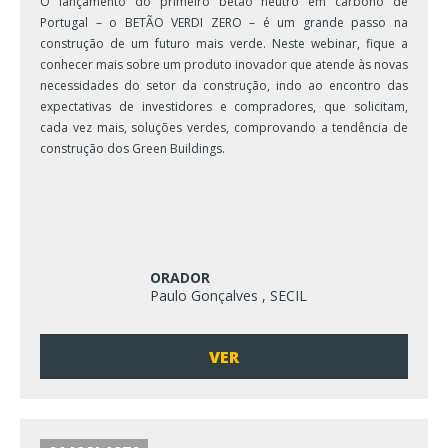
O lançamento do primeiro betão neutro em carbono de
Portugal – o BETÃO VERDI ZERO – é um grande passo na
construção de um futuro mais verde. Neste webinar, fique a
conhecer mais sobre um produto inovador que atende às novas
necessidades do setor da construção, indo ao encontro das
expectativas de investidores e compradores, que solicitam,
cada vez mais, soluções verdes, comprovando a tendência de
construção dos Green Buildings.
ORADOR
Paulo Gonçalves , SECIL
VER