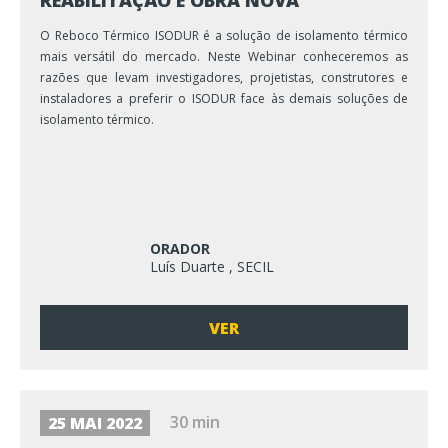
REABILITAÇÃO E OBRA NOVA
O Reboco Térmico ISODUR é a solução de isolamento térmico
mais versátil do mercado. Neste Webinar conheceremos as
razões que levam investigadores, projetistas, construtores e
instaladores a preferir o ISODUR face às demais soluções de
isolamento térmico.
ORADOR
Luís Duarte , SECIL
VER
30 min
25 MAI 2022