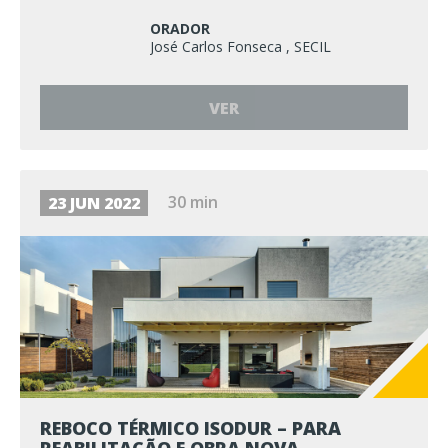
ORADOR
José Carlos Fonseca , SECIL
VER
30 min
23 JUN 2022
REBOCO TÉRMICO ISODUR – PARA