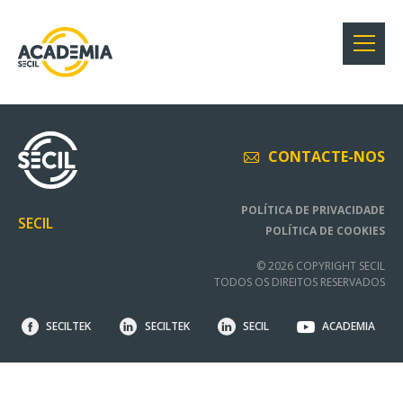
CONTACTE-NOS
POLÍTICA DE PRIVACIDADE
SECIL
POLÍTICA DE COOKIES
© 2026 COPYRIGHT SECIL
TODOS OS DIREITOS RESERVADOS
SECILTEK
SECILTEK
SECIL
ACADEMIA