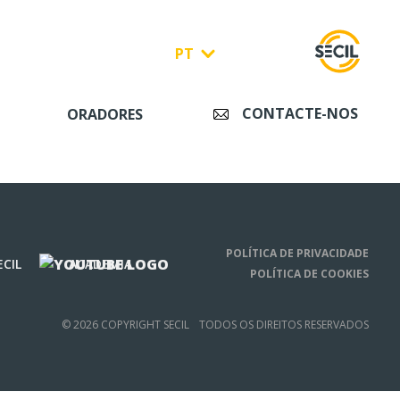
PT
CONTACTE-NOS
ORADORES
POLÍTICA DE PRIVACIDADE
ECIL
ACADEMIA
POLÍTICA DE COOKIES
© 2026 COPYRIGHT SECIL
TODOS OS DIREITOS RESERVADOS