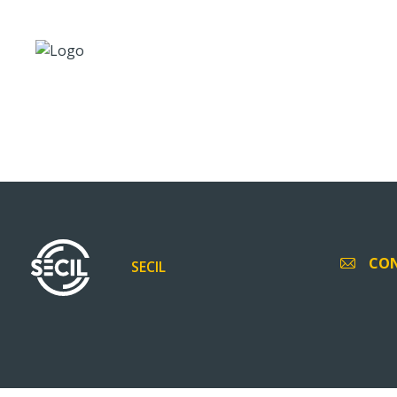
CO
SECIL