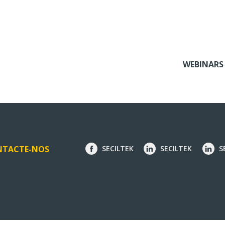
WEBINARS
NTACTE-NOS
SECILTEK
SECILTEK
S